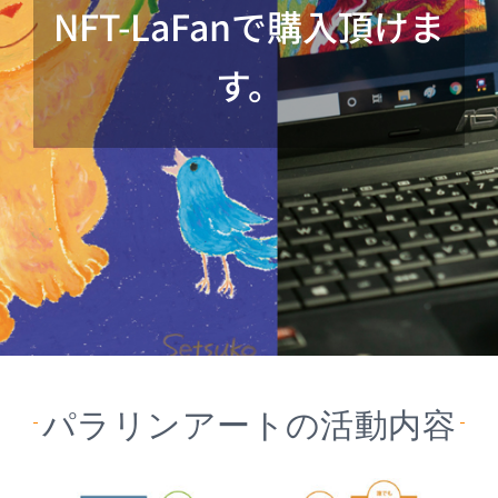
NFT-LaFanで購入頂けま
す。
パラリンアートの活動内容