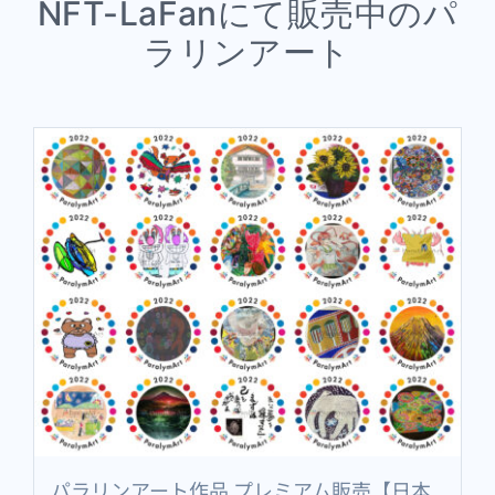
NFT-LaFanにて販売中のパ
ラリンアート
パラリンアート作品 プレミアム販売【日本