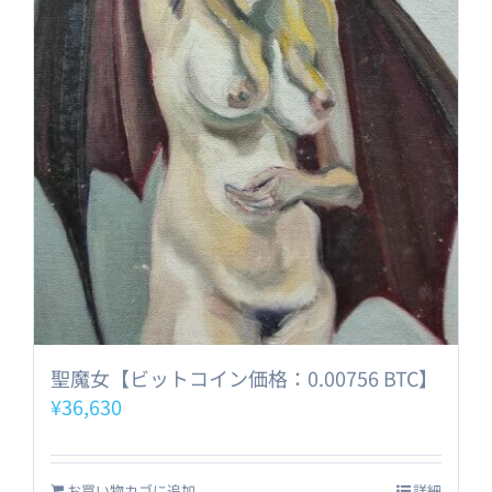
聖魔女【ビットコイン価格：0.00756 BTC】
¥
36,630
お買い物カゴに追加
詳細