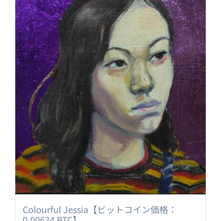
Colourful Jessia【ビットコイン価格：
0.00634 BTC】