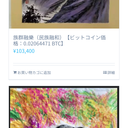
族群融樂（民族融和）【ビットコイン価
格：0.02064471 BTC】
¥
103,400
お買い物カゴに追加
詳細