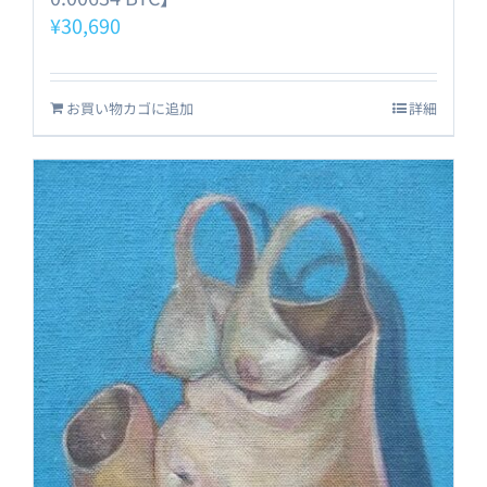
¥
30,690
お買い物カゴに追加
詳細