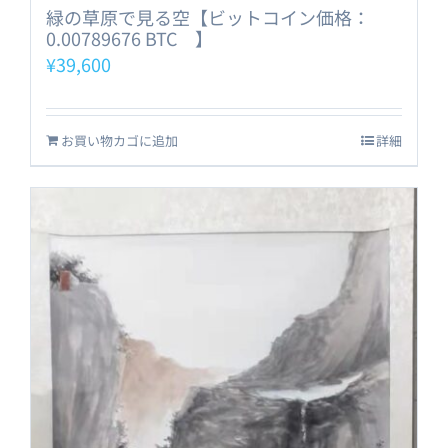
緑の草原で見る空【ビットコイン価格：
0.00789676 BTC 】
¥
39,600
お買い物カゴに追加
詳細