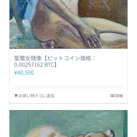
聖魔女殘像【ビットコイン価格：
0.00257162 BTC】
¥
40,590
お買い物カゴに追加
詳細