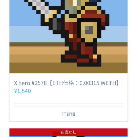
X hero #2578【ETH価格：0.00315 WETH】
¥
1,540
詳細
在庫なし