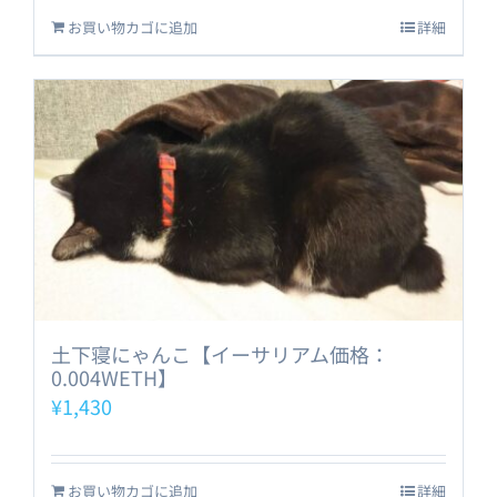
お買い物カゴに追加
詳細
土下寝にゃんこ【イーサリアム価格：
0.004WETH】
¥
1,430
お買い物カゴに追加
詳細