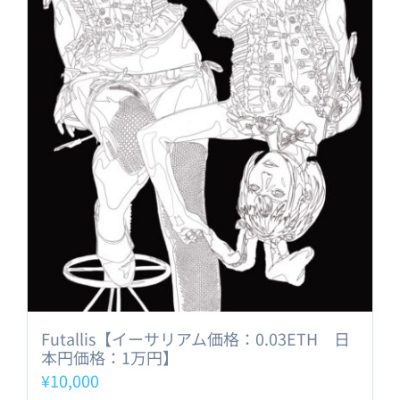
Futallis【イーサリアム価格：0.03ETH 日
本円価格：1万円】
¥
10,000