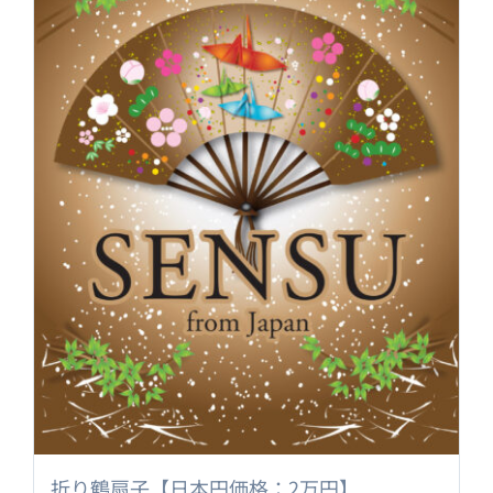
折り鶴扇子【日本円価格：2万円】