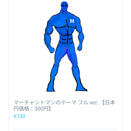
マーチャントマンのテーマ フル ver. 【日本
円価格：300円】
¥
330