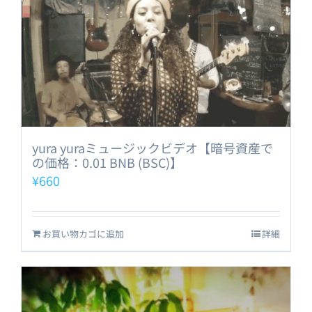
yura yuraミュージックビデオ【暗号資産で
の価格：0.01 BNB (BSC)】
¥
660
お買い物カゴに追加
詳細