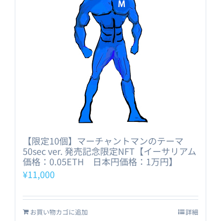
【限定10個】マーチャントマンのテーマ
50sec ver. 発売記念限定NFT【イーサリアム
価格：0.05ETH 日本円価格：1万円】
¥
11,000
お買い物カゴに追加
詳細