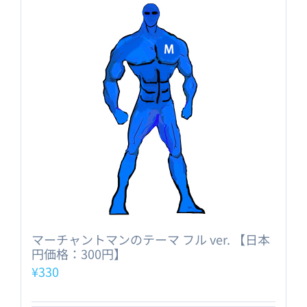
マーチャントマンのテーマ フル ver. 【日本
円価格：300円】
¥
330