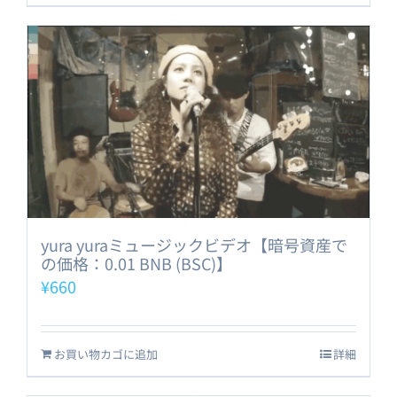
yura yuraミュージックビデオ【暗号資産で
の価格：0.01 BNB (BSC)】
¥
660
お買い物カゴに追加
詳細