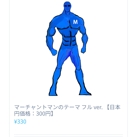
マーチャントマンのテーマ フル ver. 【日本
円価格：300円】
¥
330