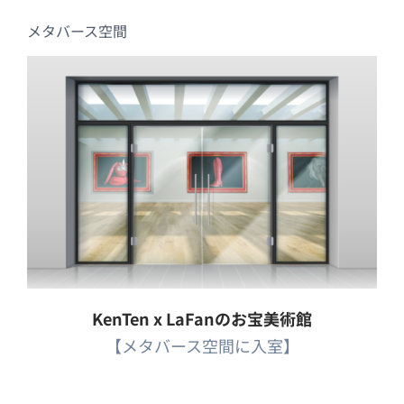
メタバース空間
KenTen x LaFanのお宝美術館
【メタバース空間に入室】