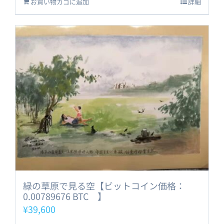
お買い物カゴに追加
詳細
緑の草原で見る空【ビットコイン価格：
0.00789676 BTC 】
¥
39,600