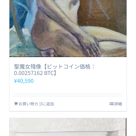
聖魔女殘像【ビットコイン価格：
0.00257162 BTC】
¥
40,590
お買い物カゴに追加
詳細