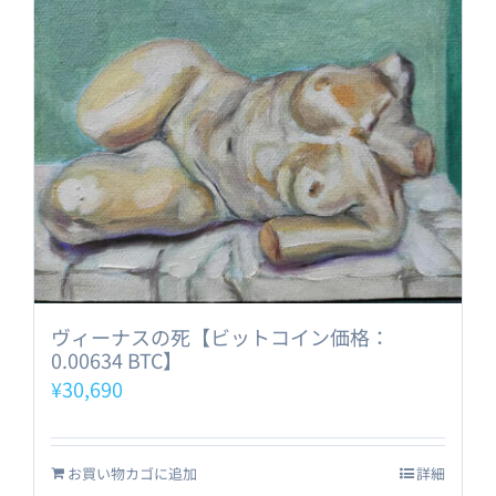
ヴィーナスの死【ビットコイン価格：
0.00634 BTC】
¥
30,690
お買い物カゴに追加
詳細