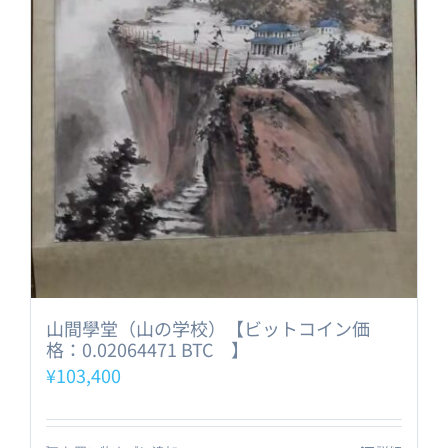
山間學堂（山の学校）【ビットコイン価
格：0.02064471 BTC 】
¥
103,400