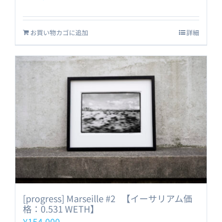
お買い物カゴに追加
詳細
[progress] Marseille #2 【イーサリアム価
格：0.531 WETH】
¥
154,000