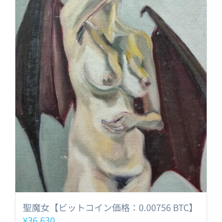
聖魔女【ビットコイン価格：0.00756 BTC】
¥
36,630