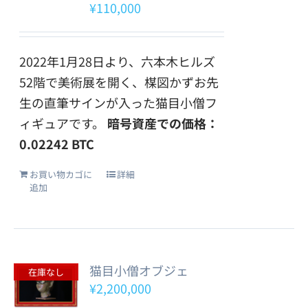
¥
110,000
2022年1月28日より、六本木ヒルズ
52階で美術展を開く、楳図かずお先
生の直筆サインが入った猫目小僧フ
ィギュアです。
暗号資産での価格：
0.02242 BTC
お買い物カゴに
詳細
追加
猫目小僧オブジェ
在庫なし
¥
2,200,000