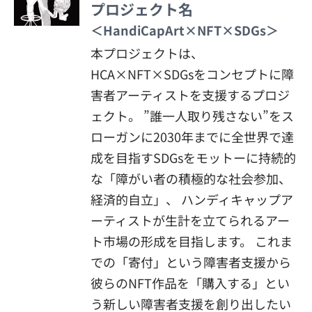
プロジェクト名
＜HandiCapArt×NFT×SDGs＞
本プロジェクトは、
HCA×NFT×SDGsをコンセプトに障
害者アーティストを支援するプロジ
ェクト。 ”誰一人取り残さない”をス
ローガンに2030年までに全世界で達
成を目指すSDGsをモットーに持続的
な「障がい者の積極的な社会参加、
経済的自立」、 ハンディキャップア
ーティストが生計を立てられるアー
ト市場の形成を目指します。 これま
での「寄付」という障害者支援から
彼らのNFT作品を「購入する」とい
う新しい障害者支援を創り出したい