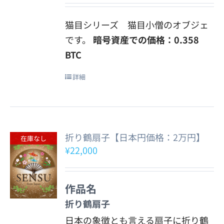
猫目シリーズ 猫目小僧のオブジェ
です。
暗号資産での価格：0.358
BTC
詳細
折り鶴扇子【日本円価格：2万円】
在庫なし
¥
22,000
作品名
折り鶴扇子
日本の象徴とも言える扇子に折り鶴