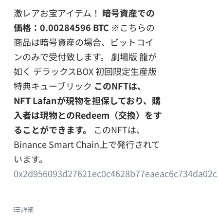
激レアお宝アイテム！
暗号資産での
価格：0.00284596 BTC
※こちらの
商品は暗号資産の場合、ビットコイ
ンのみで受付致します。 劇場版 龍が
如く デラックスBOX 初回限定生産版
特典キューブリック
このNFTは、
NFT Lafanが現物を担保しており、購
入者は現物とのRedeem（交換）をす
ることができます。
このNFTは、
Binance Smart Chain上で発行されて
います。
0x2d956093d27621ec0c4628b77eaeac6c734da02c
詳細