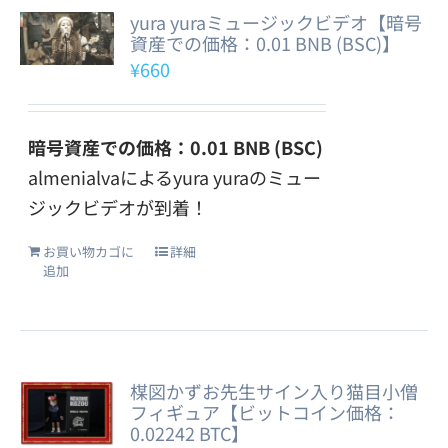
yura yuraミュージックビデオ【暗号
資産での価格：0.01 BNB (BSC)】
¥
660
暗号資産での価格：0.01 BNB (BSC)
almenialvaによるyura yuraのミュー
ジックビデオが到着！
お買い物カゴに
詳細
追加
楳図かずお先生サイン入り猫目小僧
フィギュア【ビットコイン価格：
0.02242 BTC】