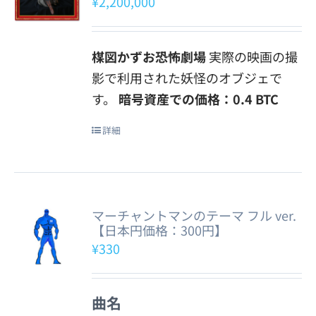
¥
2,200,000
楳図かずお恐怖劇場
実際の映画の撮
影で利用された妖怪のオブジェで
す。
暗号資産での価格：0.4 BTC
詳細
マーチャントマンのテーマ フル ver.
【日本円価格：300円】
¥
330
曲名