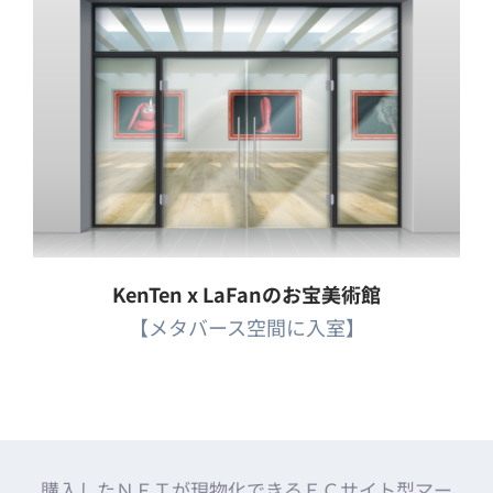
KenTen x LaFanのお宝美術館
【メタバース空間に入室】
購入したＮＦＴが現物化できるＥＣサイト型マー