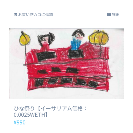
お買い物カゴに追加
詳細
ひな祭り【イーサリアム価格：
0.0025WETH】
¥
990