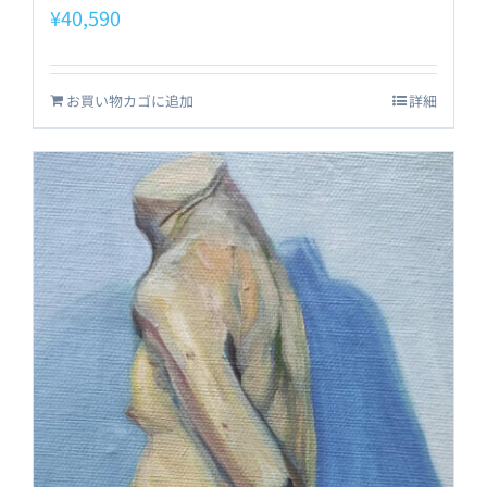
¥
40,590
お買い物カゴに追加
詳細