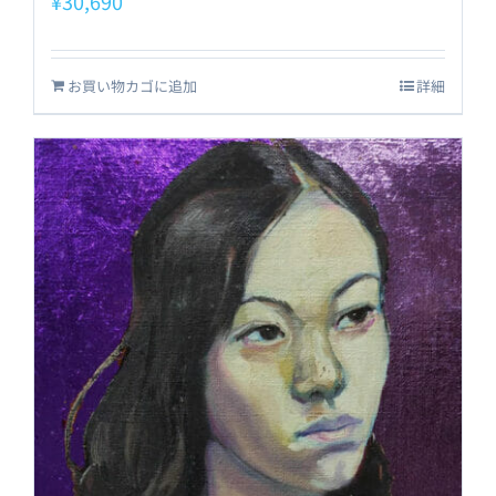
¥
30,690
お買い物カゴに追加
詳細