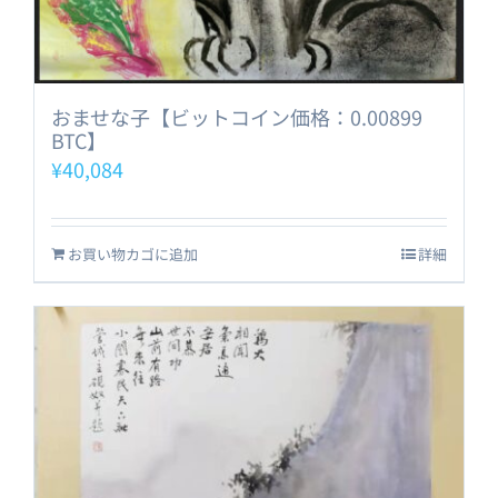
おませな子【ビットコイン価格：0.00899
BTC】
¥
40,084
お買い物カゴに追加
詳細