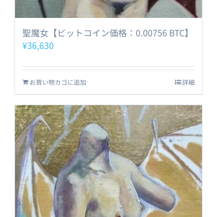
聖魔女【ビットコイン価格：0.00756 BTC】
¥
36,630
お買い物カゴに追加
詳細