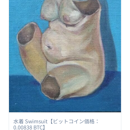
水着 Swimsuit【ビットコイン価格：
0.00838 BTC】