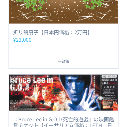
折り鶴扇子【日本円価格：2万円】
¥
22,000
詳細
『Bruce Lee in G.O.D 死亡的遊戯』の映画鑑
賞チケット【イーサリアム価格：1ETH 日