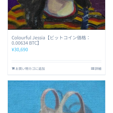
Colourful Jessia【ビットコイン価格：
0.00634 BTC】
¥
30,690
お買い物カゴに追加
詳細