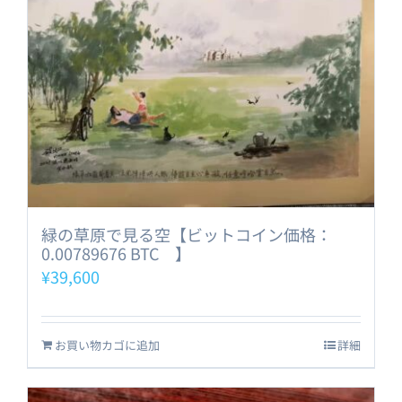
緑の草原で見る空【ビットコイン価格：
0.00789676 BTC 】
¥
39,600
お買い物カゴに追加
詳細