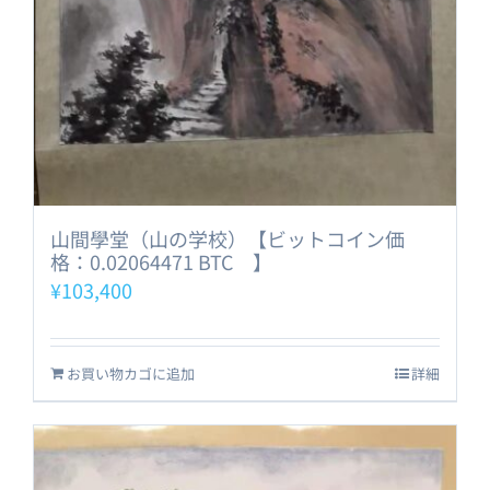
山間學堂（山の学校）【ビットコイン価
格：0.02064471 BTC 】
¥
103,400
お買い物カゴに追加
詳細