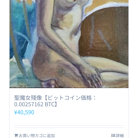
聖魔女殘像【ビットコイン価格：
0.00257162 BTC】
¥
40,590
お買い物カゴに追加
詳細