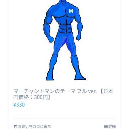
マーチャントマンのテーマ フル ver. 【日本
円価格：300円】
¥
330
お買い物カゴに追加
詳細