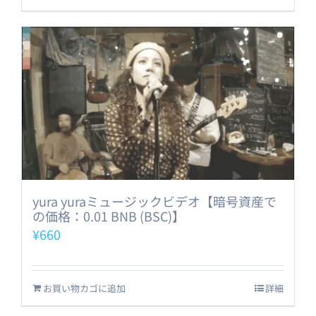
yura yuraミュージックビデオ【暗号資産で
の価格：0.01 BNB (BSC)】
¥
660
お買い物カゴに追加
詳細