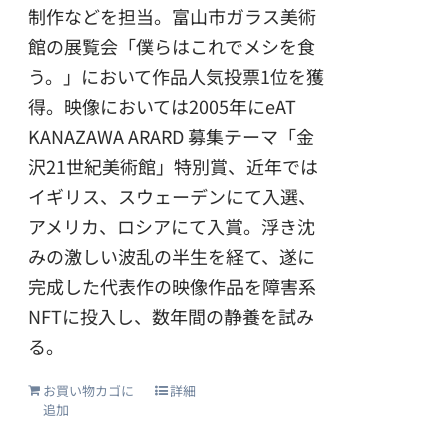
制作などを担当。富山市ガラス美術
館の展覧会「僕らはこれでメシを食
う。」において作品人気投票1位を獲
得。映像においては2005年にeAT
KANAZAWA ARARD 募集テーマ「金
沢21世紀美術館」特別賞、近年では
イギリス、スウェーデンにて入選、
アメリカ、ロシアにて入賞。浮き沈
みの激しい波乱の半生を経て、遂に
完成した代表作の映像作品を障害系
NFTに投入し、数年間の静養を試み
る。
お買い物カゴに
詳細
追加