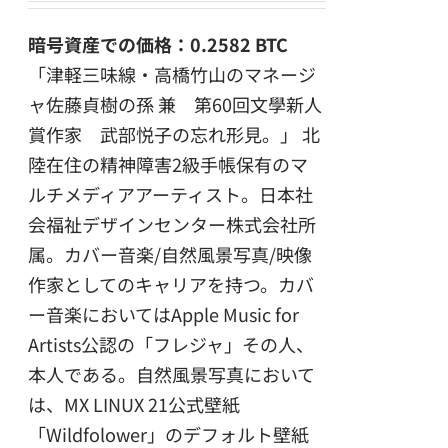
暗号資産での価格：0.2582 BTC
「津軽三味線・高橋竹山のマネージ
ャ佐藤貞樹の孫 兼 第60回文學新人
賞作家 武部悦子の忘れ形見。」
北
陸在住の精神障害2級手帳保有のマ
ルチメディアアーティスト。日本社
会福祉デザインセンター株式会社所
属。カバー音楽/自然風景写真/映像
作家としてのキャリアを持つ。カバ
ー音楽においてはApple Music for
Artists公認の「フレジャ」その人、
本人である。自然風景写真において
は、MX LINUX 21公式壁紙
「Wildfolower」のデフォルト壁紙