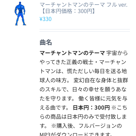
マーチャントマンのテーマ フル ver.
【日本円価格：300円】
¥
330
曲名
マーチャントマンのテーマ
宇宙から
やってきた正義の戦士・マーチャン
トマンは、慌ただしい毎日を送る地
球人の味方。 変幻自在な身体と抜群
のスキルで、日々の幸せを願うあな
たを守ります。 働く皆様に元気を与
える曲です。
日本円：300円
※こち
らの商品は日本円のみで受付致しま
す。 ※購入後、フルバージョンの
MP3がダウンロードできます。