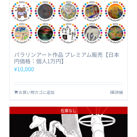
パラリンアート作品 プレミアム販売【日本
円価格：個人1万円】
¥
10,000
お買い物カゴに追加
詳細
在庫なし