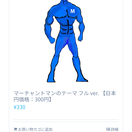
マーチャントマンのテーマ フル ver. 【日本
円価格：300円】
¥
330
お買い物カゴに追加
詳細