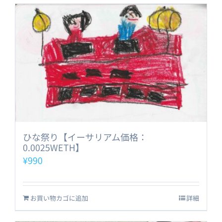
ひな祭り【イーサリアム価格：
0.0025WETH】
¥
990
お買い物カゴに追加
詳細