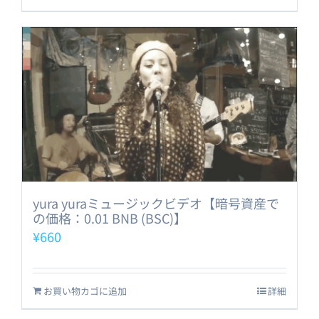
yura yuraミュージックビデオ【暗号資産で
の価格：0.01 BNB (BSC)】
¥
660
お買い物カゴに追加
詳細