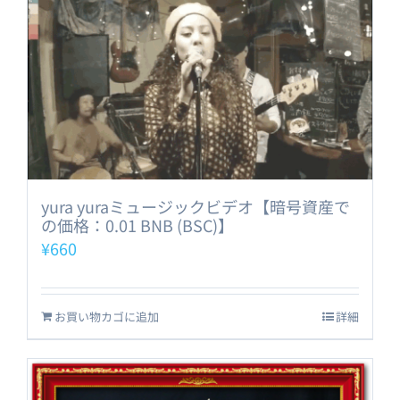
yura yuraミュージックビデオ【暗号資産で
の価格：0.01 BNB (BSC)】
¥
660
お買い物カゴに追加
詳細