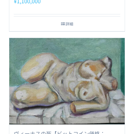
¥
1,100,000
詳細
ヴィーナスの死【ビットコイン価格：