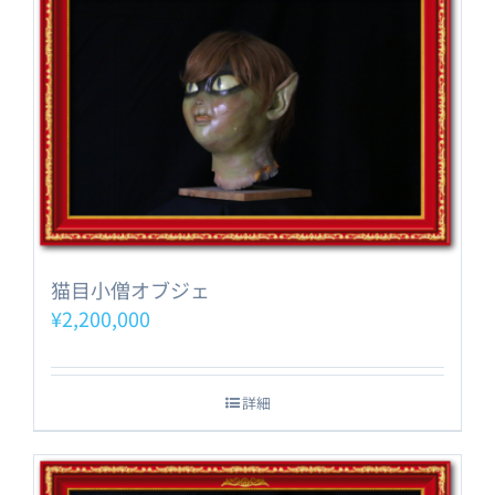
猫目小僧オブジェ
¥
2,200,000
詳細