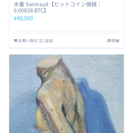
水着 Swimsuit【ビットコイン価格：
0.00838 BTC】
¥
40,590
お買い物カゴに追加
詳細