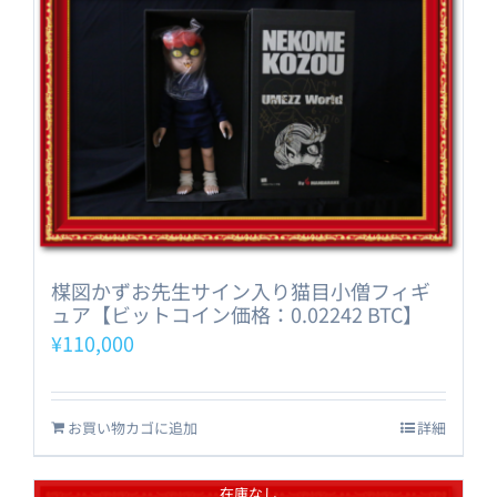
楳図かずお先生サイン入り猫目小僧フィギ
ュア【ビットコイン価格：0.02242 BTC】
¥
110,000
お買い物カゴに追加
詳細
在庫なし