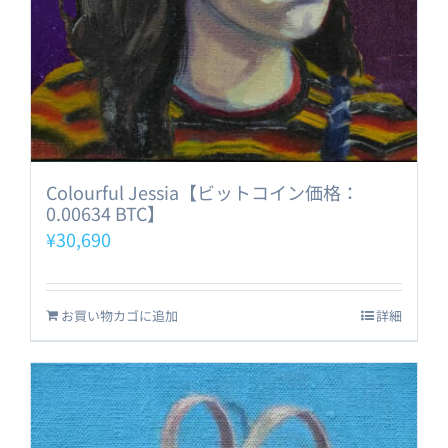
Colourful Jessia【ビットコイン価格：
0.00634 BTC】
¥
30,690
お買い物カゴに追加
詳細