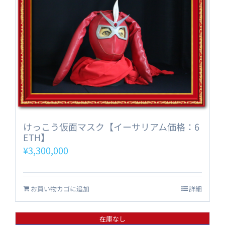
けっこう仮面マスク【イーサリアム価格：6
ETH】
¥
3,300,000
お買い物カゴに追加
詳細
在庫なし