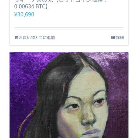
0.00634 BTC】
¥
30,690
お買い物カゴに追加
詳細