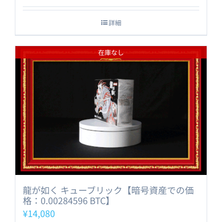
詳細
在庫なし
龍が如く キューブリック【暗号資産での価
格：0.00284596 BTC】
¥
14,080