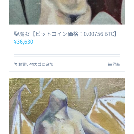
聖魔女【ビットコイン価格：0.00756 BTC】
¥
36,630
お買い物カゴに追加
詳細