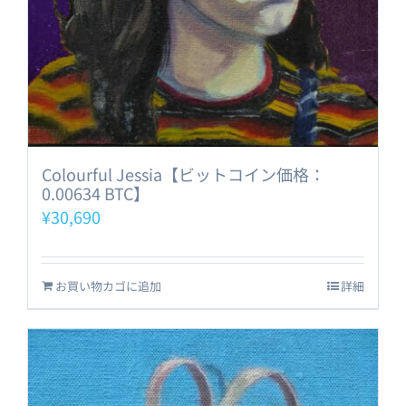
Colourful Jessia【ビットコイン価格：
0.00634 BTC】
¥
30,690
お買い物カゴに追加
詳細