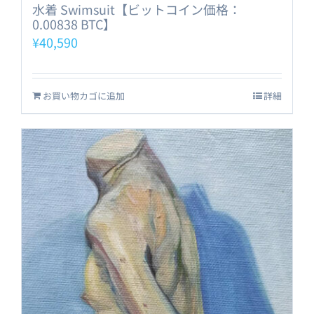
水着 Swimsuit【ビットコイン価格：
0.00838 BTC】
¥
40,590
お買い物カゴに追加
詳細