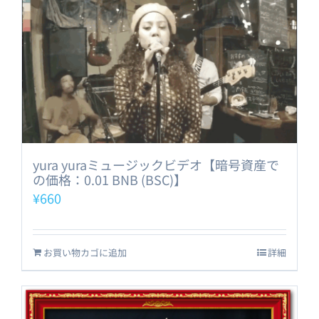
yura yuraミュージックビデオ【暗号資産で
の価格：0.01 BNB (BSC)】
¥
660
お買い物カゴに追加
詳細