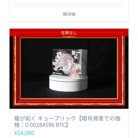
詳細
在庫なし
龍が如く キューブリック【暗号資産での価
格：0.00284596 BTC】
¥
14,080