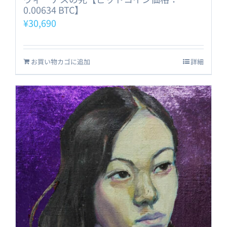
0.00634 BTC】
¥
30,690
お買い物カゴに追加
詳細