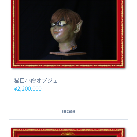
猫目小僧オブジェ
¥
2,200,000
詳細