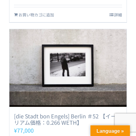
お買い物カゴに追加
詳細
[die Stadt bon Engels] Berlin ＃52 【イーサ
リアム価格：0.266 WETH】
¥
77,000
Language »