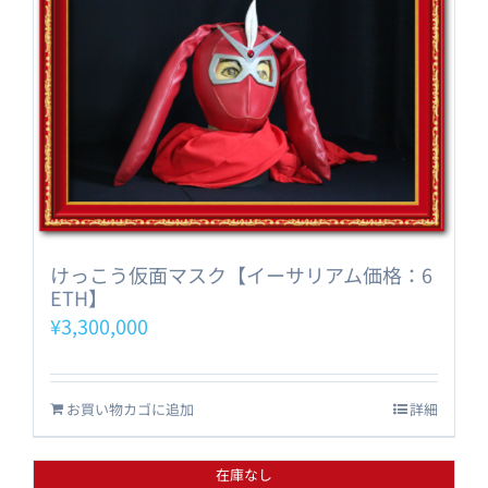
けっこう仮面マスク【イーサリアム価格：6
ETH】
¥
3,300,000
お買い物カゴに追加
詳細
在庫なし