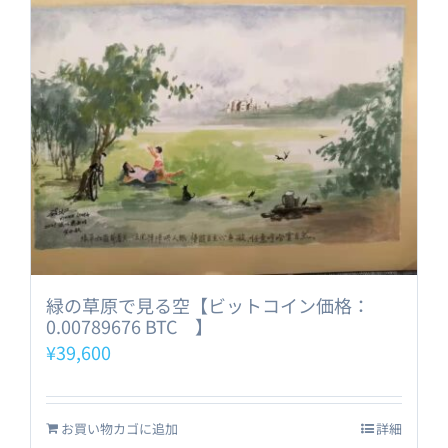
緑の草原で見る空【ビットコイン価格：
0.00789676 BTC 】
¥
39,600
お買い物カゴに追加
詳細