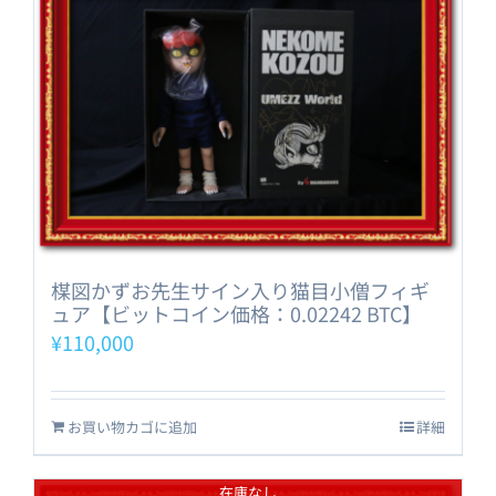
楳図かずお先生サイン入り猫目小僧フィギ
ュア【ビットコイン価格：0.02242 BTC】
¥
110,000
お買い物カゴに追加
詳細
在庫なし