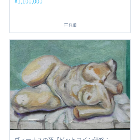
¥
1,100,000
詳細
ヴィーナスの死【ビットコイン価格：