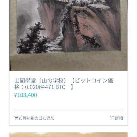
山間學堂（山の学校）【ビットコイン価
格：0.02064471 BTC 】
¥
103,400
お買い物カゴに追加
詳細