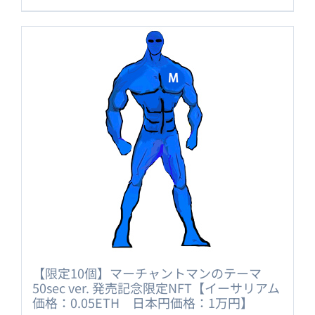
【限定10個】マーチャントマンのテーマ
50sec ver. 発売記念限定NFT【イーサリアム
価格：0.05ETH 日本円価格：1万円】