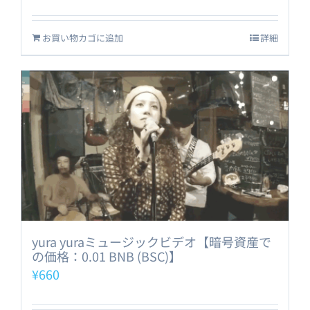
お買い物カゴに追加
詳細
yura yuraミュージックビデオ【暗号資産で
の価格：0.01 BNB (BSC)】
¥
660