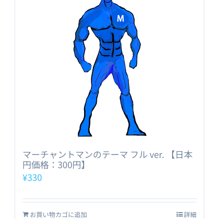
マーチャントマンのテーマ フル ver. 【日本
円価格：300円】
¥
330
お買い物カゴに追加
詳細