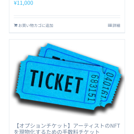
¥
11,000
お買い物カゴに追加
詳細
【オプションチケット】アーティストのNFT
を現物化するための手数料チケット