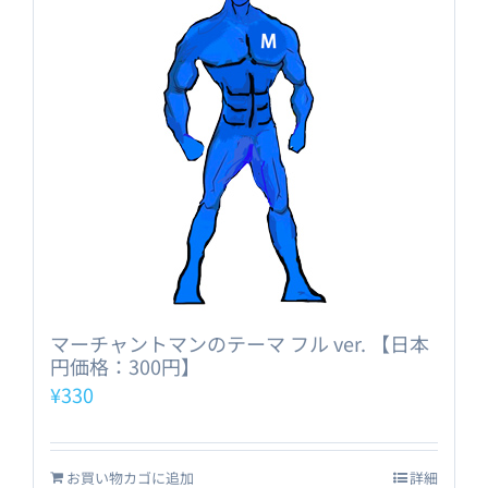
マーチャントマンのテーマ フル ver. 【日本
円価格：300円】
¥
330
お買い物カゴに追加
詳細