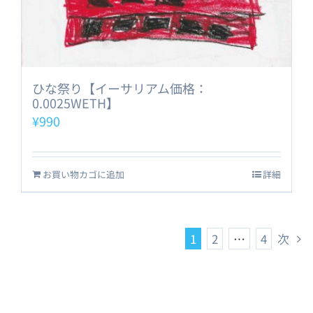
ひな祭り【イーサリアム価格：
0.0025WETH】
¥
990
お買い物カゴに追加
詳細
1
2
…
4
次