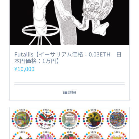
Futallis【イーサリアム価格：0.03ETH 日
本円価格：1万円】
¥
10,000
詳細