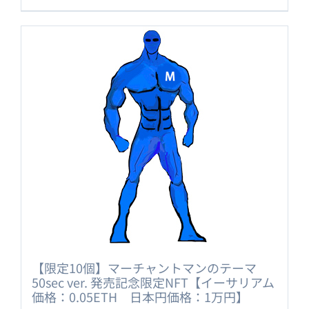
【限定10個】マーチャントマンのテーマ
50sec ver. 発売記念限定NFT【イーサリアム
価格：0.05ETH 日本円価格：1万円】