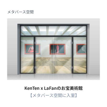
メタバース空間
KenTen x LaFanのお宝美術館
【メタバース空間に入室】