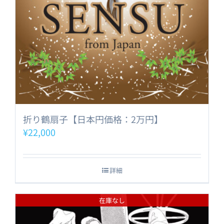
折り鶴扇子【日本円価格：2万円】
¥
22,000
詳細
在庫なし