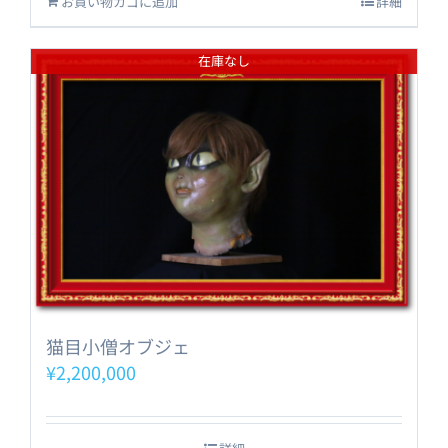
お買い物カゴに追加
詳細
在庫なし
猫目小僧オブジェ
¥
2,200,000