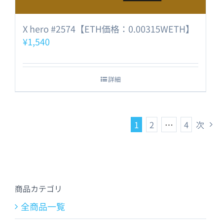
X hero #2574【ETH価格：0.00315WETH】
¥
1,540
詳細
1
2
…
4
次
商品カテゴリ
全商品一覧