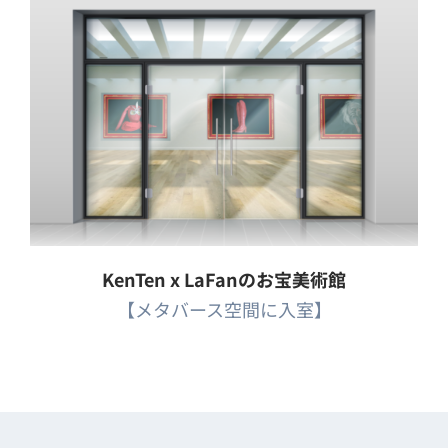
KenTen x LaFanのお宝美術館
【メタバース空間に入室】