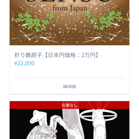
折り鶴扇子【日本円価格：2万円】
¥
22,000
詳細
在庫なし