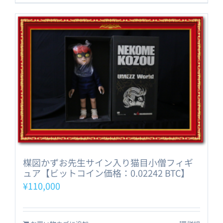
楳図かずお先生サイン入り猫目小僧フィギ
ュア【ビットコイン価格：0.02242 BTC】
¥
110,000