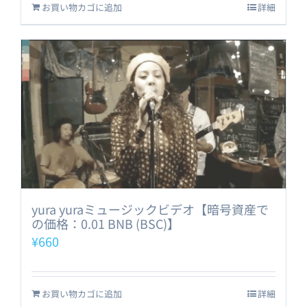
お買い物カゴに追加
詳細
yura yuraミュージックビデオ【暗号資産で
の価格：0.01 BNB (BSC)】
¥
660
お買い物カゴに追加
詳細