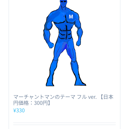
マーチャントマンのテーマ フル ver. 【日本
円価格：300円】
¥
330