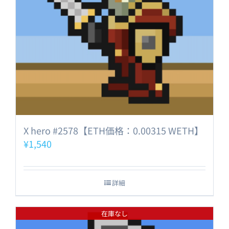
X hero #2578【ETH価格：0.00315 WETH】
¥
1,540
詳細
在庫なし